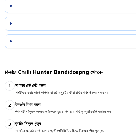
কিভাবে Chilli Hunter Bandidospng খেলবেন
আপনার বেট সেট করুন
1
গেমটি শুরু করার আগে আপনার বাজেট অনুযায়ী বেট বা বাজির পরিমাণ নির্বাচন করুন।
রিলগুলি স্পিন করুন
2
স্পিন বাটনে ক্লিক করুন এবং রিলগুলি ঘুরতে দিন যাতে বিভিন্ন প্রতীকগুলি সাজানো হয়।
ম্যাচিং সিম্বল খুঁজুন
3
পে-লাইন অনুযায়ী একই ধরণের প্রতীকগুলি মিলিয়ে জিতে নিন আকর্ষণীয় পুরস্কার।