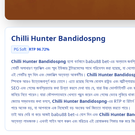
▶
Chilli Hunter Bandidospng
PG Soft
RTP 96.72%
Chilli Hunter Bandidospng
হলো বর্তমানে babu88 bet-এর অন্যতম জনপ্রিয় এ
গেমটি অসাধারণ গ্রাফিক্স এবং স্মুথ ইউজার ইন্টারফেসের সাথে পরিবেশন করা হয়েছে, যা খেল
এই গেমটির মূল থিম এবং মেকানিক্স অত্যন্ত আকর্ষণীয়।
Chilli Hunter Bandido
স্পিনকে আরও উত্তেজনাপূর্ণ করে তোলে। এতে রয়েছে বিশেষ বোনাস রাউন্ড এবং মাল্টিপ্লায়া
SEO এবং গেমের জনপ্রিয়তার কথা চিন্তা করলে দেখা যায় যে, যারা উচ্চ ভোলটাইলটি এব
মানিয়ে নিতে পারেন। যারা কৌশলগতভাবে খেলতে পছন্দ করেন এবং গেমের ভেতর লুকিয়ে থা
জেতার সম্ভাবনার কথা বললে,
Chilli Hunter Bandidospng
-এর RTP বা রিটার্ন
পারে অনেক বড়, যা আপনাকে এক নিমেষেই বড় অংকের অর্থ জিততে সাহায্য করতে পারে।
তাই আর দেরি না করে আজই babu88 bet-এ যোগ দিন এবং
Chilli Hunter Ba
অত্যন্ত লাভজনক। এখনই সাইন আপ করুন এবং মরিচের এই রোমাঞ্চকর শিকার শুরু করে জিতে