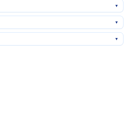
▼
▼
▼