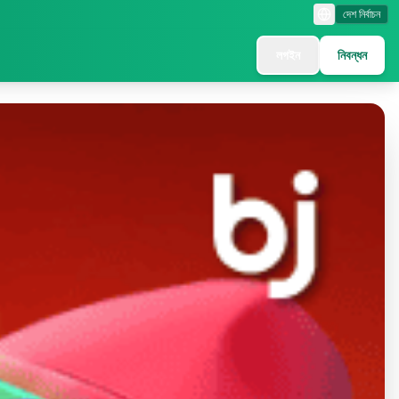
দেশ নির্বাচন
লগইন
নিবন্ধন