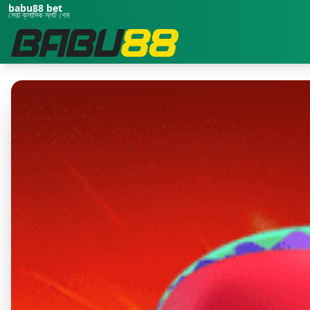
babu88 bet
সেরা ক্লাসিক স্লট গেম