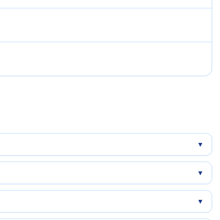
▼
▼
▼