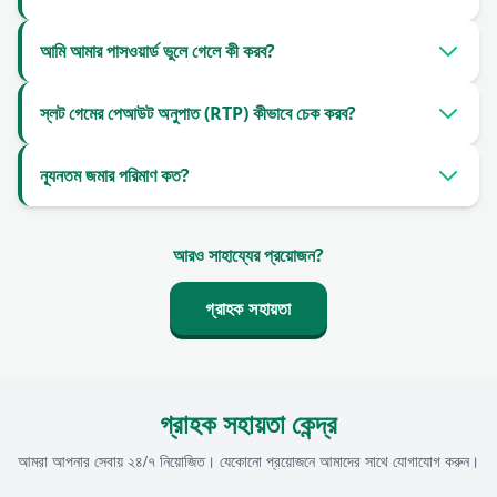
আমি আমার পাসওয়ার্ড ভুলে গেলে কী করব?
স্লট গেমের পেআউট অনুপাত (RTP) কীভাবে চেক করব?
ন্যূনতম জমার পরিমাণ কত?
আরও সাহায্যের প্রয়োজন?
গ্রাহক সহায়তা
গ্রাহক সহায়তা কেন্দ্র
আমরা আপনার সেবায় ২৪/৭ নিয়োজিত। যেকোনো প্রয়োজনে আমাদের সাথে যোগাযোগ করুন।