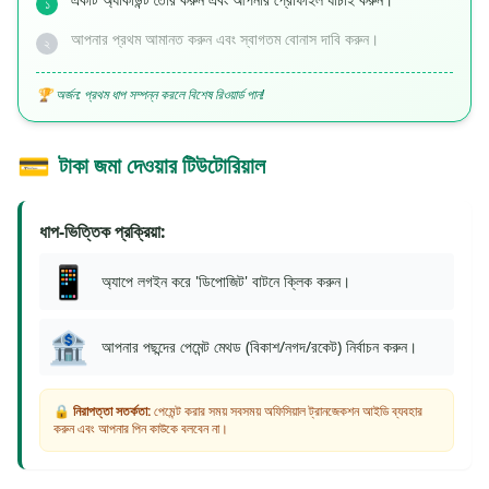
১
আপনার প্রথম আমানত করুন এবং স্বাগতম বোনাস দাবি করুন।
২
🏆 অর্জন: প্রথম ধাপ সম্পন্ন করলে বিশেষ রিওয়ার্ড পান!
💳
টাকা জমা দেওয়ার টিউটোরিয়াল
ধাপ-ভিত্তিক প্রক্রিয়া:
📱
অ্যাপে লগইন করে 'ডিপোজিট' বাটনে ক্লিক করুন।
🏦
আপনার পছন্দের পেমেন্ট মেথড (বিকাশ/নগদ/রকেট) নির্বাচন করুন।
🔒 নিরাপত্তা সতর্কতা:
পেমেন্ট করার সময় সবসময় অফিসিয়াল ট্রানজেকশন আইডি ব্যবহার
করুন এবং আপনার পিন কাউকে বলবেন না।