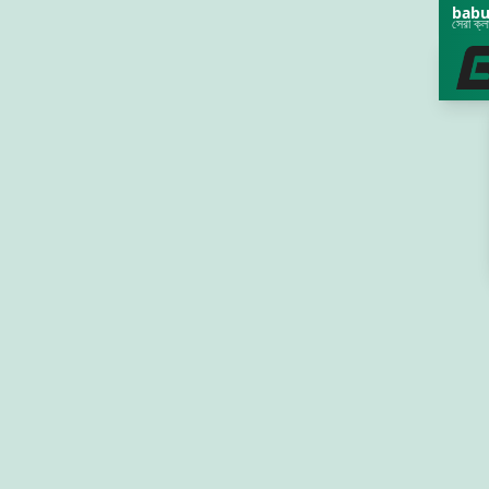
babu
সেরা ক্ল