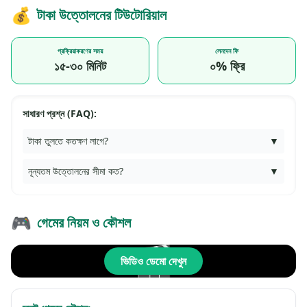
💰
টাকা উত্তোলনের টিউটোরিয়াল
প্রক্রিয়াকরণের সময়
লেনদেন ফি
১৫-৩০ মিনিট
০% ফ্রি
সাধারণ প্রশ্ন (FAQ):
টাকা তুলতে কতক্ষণ লাগে?
▼
নূন্যতম উত্তোলনের সীমা কত?
▼
🎮
গেমের নিয়ম ও কৌশল
🎬
ভিডিও ডেমো দেখুন